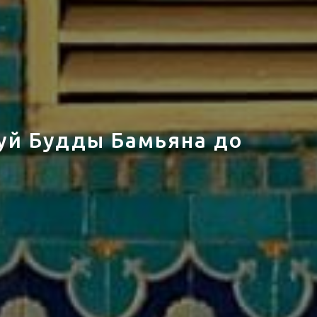
туй Будды Бамьяна до