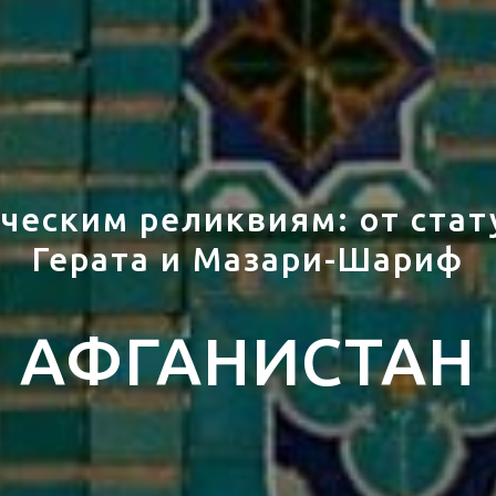
ческим реликвиям: от ста
Герата и Мазари-Шариф
АФГАНИСТАН