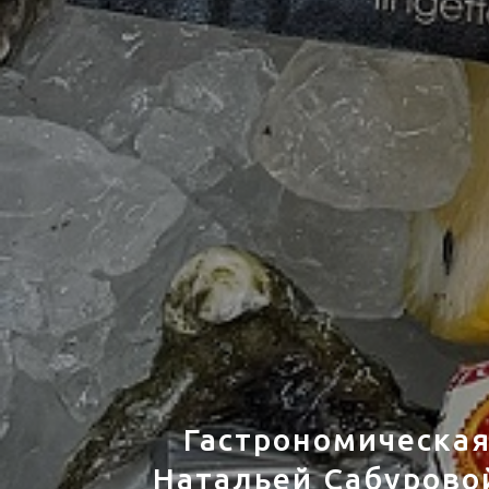
Гастрономическая
Натальей Сабурово