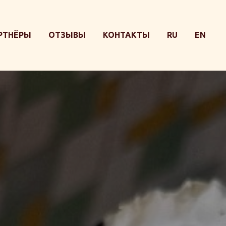
РТНЁРЫ
ОТЗЫВЫ
КОНТАКТЫ
RU
EN