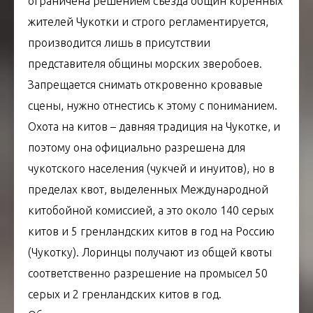
ограничена решением съезда общин коренных
жителей Чукотки и строго регламентируется,
производится лишь в присутствии
представителя общины морских зверобоев.
Запрещается снимать откровенно кровавые
сцены, нужно отнестись к этому с пониманием.
Охота на китов – давняя традиция на Чукотке, и
поэтому она официально разрешена для
чукотского населения (чукчей и инуитов), но в
пределах квот, выделенных Международной
китобойной комиссией, а это около 140 серых
китов и 5 гренландских китов в год на Россию
(Чукотку). Лоринцы получают из общей квоты
соответственно разрешение на промысел 50
серых и 2 гренландских китов в год.