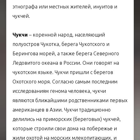
этнографа или местных жителей, инуитов и
чукчей.
Чукчи
– коренной народ, населяющий
полуостров Чукотка, берега Чукотского и
Берингова морей, а также берега Северного
Ледовитого океана в России. Они говорят на
чукотском языке. Чукчи пришли с берегов
Охотского моря. Согласно самым последним
исследованиям генома человека, чукчи
являются ближайшими родственниками первых
американцев в Азии. Чукчи традиционно
делились на приморских (береговых) чукчей,
которые строили свои дома на побережье и
жили охотой на морских млекопитающих, и