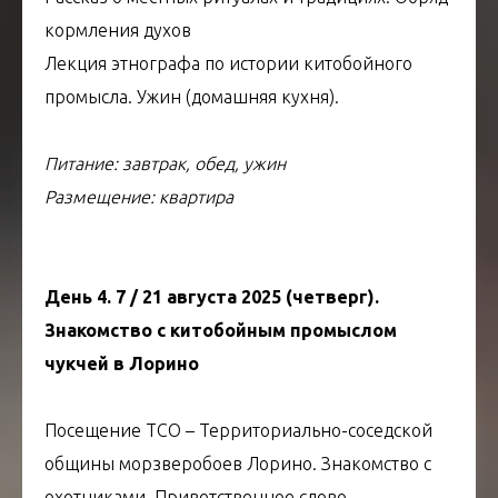
кормления духов
Лекция этнографа по истории китобойного
промысла. Ужин (домашняя кухня).
Питание: завтрак, обед, ужин
Размещение: квартира
День 4. 7 / 21 августа 2025 (четверг).
Знакомство с китобойным промыслом
чукчей в Лорино
Посещение ТСО – Территориально-соседской
общины морзверобоев Лорино. Знакомство с
охотниками. Приветственное слово