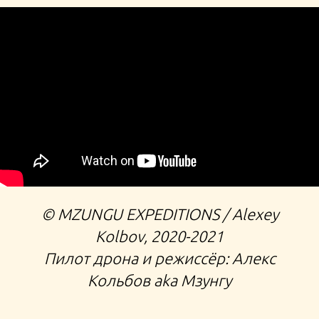
©️ MZUNGU EXPEDITIONS / Alexey
Kolbov, 2020-2021
Пилот дрона и режиссёр: Алекс
Кольбов aka Мзунгу