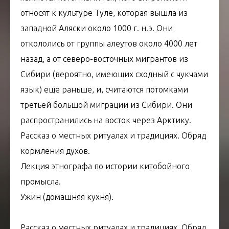
относят к культуре Туле, которая вышла из
западной Аляски около 1000 г. н.э. Они
откололись от группы алеутов около 4000 лет
назад, а от северо-восточных мигрантов из
Сибири (вероятно, имеющих сходный с чукчами
язык) еще раньше, и, считаются потомками
третьей большой миграции из Сибири. Они
распространились на восток через Арктику.
Рассказ о местных ритуалах и традициях. Обряд
кормления духов.
Лекция этнографа по истории китобойного
промысла.
Ужин (домашняя кухня).
Рассказ о местных ритуалах и традициях. Обряд