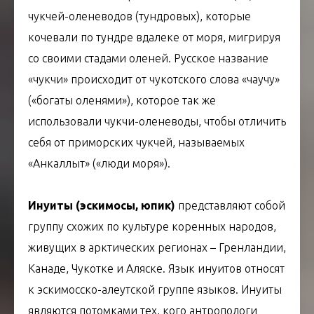
чукчей-оленеводов (тундровых), которые
кочевали по тундре вдалеке от моря, мигрируя
со своими стадами оленей. Русское название
«чукчи» происходит от чукотского слова «чаучу»
(«богаты оленями»), которое так же
использовали чукчи-оленеводы, чтобы отличить
себя от приморских чукчей, называемых
«Анкаллыт» («люди моря»).
Инуиты
(эскимосы, юпик)
представляют собой
группу схожих по культуре коренных народов,
живущих в арктических регионах – Гренландии,
Канаде, Чукотке и Аляске. Язык инуитов относят
к эскимосско-алеутской группе языков. Инуиты
являются потомками тех, кого антропологи