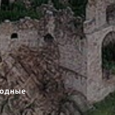
ходные