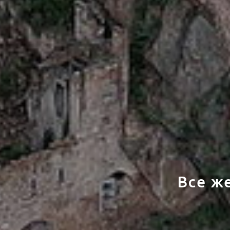
Все ж