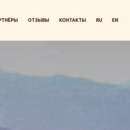
РТНЁРЫ
ОТЗЫВЫ
КОНТАКТЫ
RU
EN