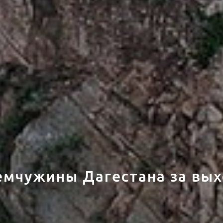
емчужины Дагестана за вы