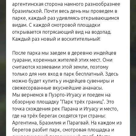
аргентинская сторона намного разнообразнее
бразильской. Почти весь день мы проведем в
парке, каждый раз удивляясь открывающимся
видам. С каждой смотровой площадки
открывается потрясающий вид на водопад.
Каждый раз новый и восхитительный!
После парка мы заедем в деревню индейцев
гуарани, коренных жителей этих мест. Они
считаются хозяевами этой земли, поэтому
только для них вход в парк бесплатный. Здесь
можно будет купить у индейцев сувениры и
свежесорванные вкуснейшие ананасы.
Мы вернемся в Пуэрто-Игуасу и поедем на
обзорную площадку "Парк трёх границ". Это
точка схождения рек Парана и Игуасу и место,
где на трёх берегах сходятся три страны:
Аргентина, Бразилия и Парагвай. На каждом из
берегов разбит парк, смотровая площадка и