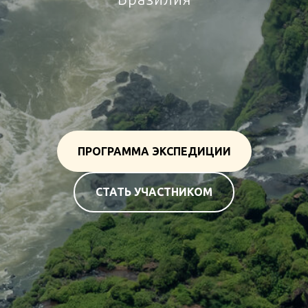
Тур в Аргентину, Уругвай, Парагвай,
Бразилию
ПРОГРАММА ЭКСПЕДИЦИИ
СТАТЬ УЧАСТНИКОМ