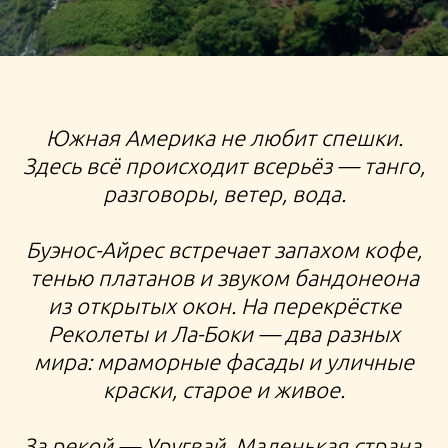
Южная Америка не любит спешки.
Здесь всё происходит всерьёз — танго,
разговоры, ветер, вода.
Буэнос-Айрес встречает запахом кофе,
тенью платанов и звуком бандонеона
из открытых окон. На перекрёстке
Реколеты и Ла-Боки — два разных
мира: мраморные фасады и уличные
краски, старое и живое.
За рекой — Уругвай. Маленькая страна,