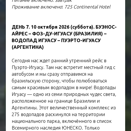
Питание включено: завтрак
Проживание включено
:
725 Continental Hotel
ДЕНЬ 7. 10 октября 2026 (суббота). БУЭНОС-
АЙРЕС – ФОЗ-ДУ-ИГУАСУ (БРАЗИЛИЯ) –
ВОДОПАД ИГУАСУ – ПУЭРТО-ИГУАСУ
(АРГЕНТИНА)
Сегодня нас ждет ранний утренний рейс в
Пуэрто-Игуасу. Там нас встретит местный гид с
автобусом и мы сразу отправимся на
бразильскую сторону, чтобы полюбоваться
самым красивым водопадом в мире! Водопады
Игуасу — одно из семи природных чудес света,
расположенное на границе Бразилии и
Аргентины. Этот величественный комплекс из
275 водопадов раскинулся на территории
национального парка, включённого в список
Всемирного наследия ЮНЕСКО. Только