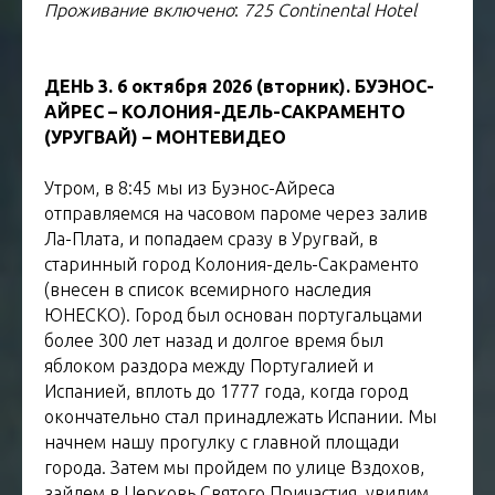
Проживание включено
:
725 Continental Hotel
ДЕНЬ 3. 6 октября 2026 (вторник). БУЭНОС-
АЙРЕС – КОЛОНИЯ-ДЕЛЬ-САКРАМЕНТО
(УРУГВАЙ) – МОНТЕВИДЕО
Утром, в 8:45 мы из Буэнос-Айреса
отправляемся на часовом пароме через залив
Ла-Плата, и попадаем сразу в Уругвай, в
старинный город Колония-дель-Сакраменто
(внесен в список всемирного наследия
ЮНЕСКО). Город был основан португальцами
более 300 лет назад и долгое время был
яблоком раздора между Португалией и
Испанией, вплоть до 1777 года, когда город
окончательно стал принадлежать Испании. Мы
начнем нашу прогулку с главной площади
города. Затем мы пройдем по улице Вздохов,
зайдем в Церковь Святого Причастия, увидим