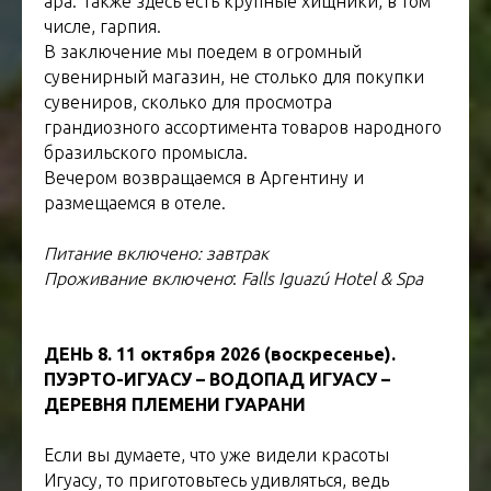
ара. Также здесь есть крупные хищники, в том
числе, гарпия.
В заключение мы поедем в огромный
сувенирный магазин, не столько для покупки
сувениров, сколько для просмотра
грандиозного ассортимента товаров народного
бразильского промысла.
Вечером возвращаемся в Аргентину и
размещаемся в отеле.
Питание включено: завтрак
Проживание включено
:
Falls Iguazú Hotel & Spa
ДЕНЬ 8. 11 октября 2026 (воскресенье).
ПУЭРТО-ИГУАСУ – ВОДОПАД ИГУАСУ –
ДЕРЕВНЯ ПЛЕМЕНИ ГУАРАНИ
Если вы думаете, что уже видели красоты
Игуасу, то приготовьтесь удивляться, ведь