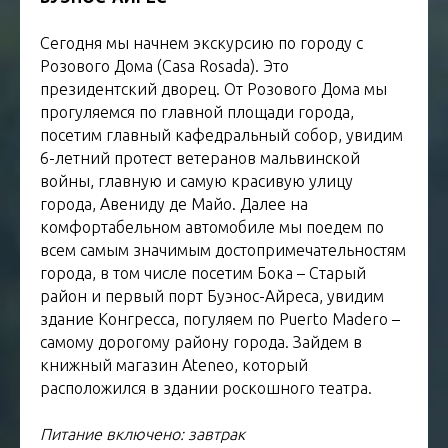
Сегодня мы начнем экскурсию по городу с
Розового Дома (Casa Rosada). Это
президентский дворец. От Розового Дома мы
прогуляемся по главной площади города,
посетим главный кафедральный собор, увидим
6-летний протест ветеранов мальвинской
войны, главную и самую красивую улицу
города, Авениду де Майо. Далее на
комфортабельном автомобиле мы поедем по
всем самым значимым достопримечательностям
города, в том числе посетим Бока – Старый
район и первый порт Буэнос-Айреса, увидим
здание Конгресса, погуляем по Puerto Madero –
самому дорогому району города. Зайдем в
книжный магазин Ateneo, который
расположился в здании роскошного театра.
Питание включено: завтрак