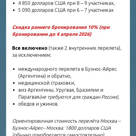
4 850 долларов США при 8 – 9 участниках,
5 090 долларов США при 6 – 7 участниках
Скидка раннего бронирования 10% (при
бронировании до 4 апреля 2026)
Все включено
(также 2 внутренних перелета),
за исключением:
международного перелета в Буэнос-Айрес
(Аргентина) и обратно,
медицинской страховки,
виз Аргентины, Уругвая, Бразилии и
Парагвая
(не требуются для граждан России),
обедов и ужинов.
Ориентировочная стоимость перелёта Москва –
Буэнос-Айрес– Москва: 1800 долларов США
(обычно приобретается самостоятельно).