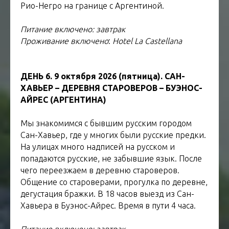
Рио-Негро на границе с Аргентиной.
Питание включено: завтрак
Проживание включено
:
Hotel La Castellana
ДЕНЬ 6. 9 октября 2026 (пятница). САН-
ХАВЬЕР – ДЕРЕВНЯ СТАРОВЕРОВ – БУЭНОС-
АЙРЕС (АРГЕНТИНА)
Мы знакомимся с бывшим русским городом
Сан-Хавьер, где у многих были русские предки.
На улицах много надписей на русском и
попадаются русские, не забывшие язык. После
чего переезжаем в деревню староверов.
Общение со староверами, прогулка по деревне,
дегустация бражки. В 18 часов выезд из Сан-
Хавьера в Буэнос-Айрес. Время в пути 4 часа.