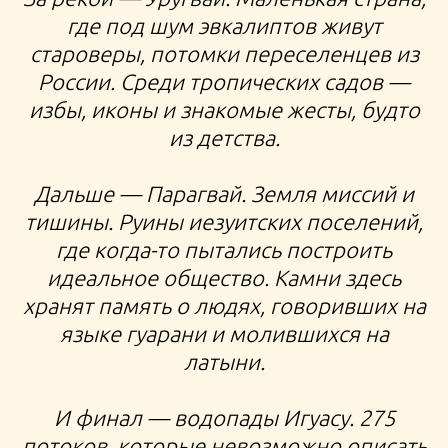
где под шум эвкалиптов живут
староверы, потомки переселенцев из
России. Среди тропических садов —
избы, иконы и знакомые жесты, будто
из детства.
Дальше — Парагвай. Земля миссий и
тишины. Руины иезуитских поселений,
где когда-то пытались построить
идеальное общество. Камни здесь
хранят память о людях, говоривших на
языке гуарани и молившихся на
латыни.
И финал — водопады Игуасу. 275
потоков, которые невозможно описать