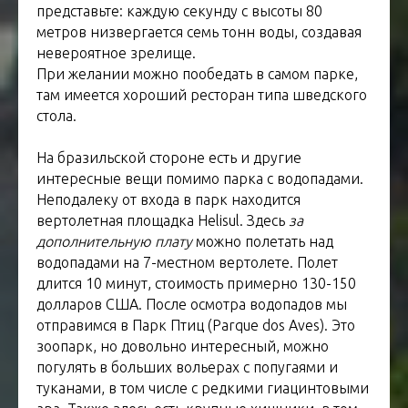
представьте: каждую секунду с высоты 80
метров низвергается семь тонн воды, создавая
невероятное зрелище.
При желании можно пообедать в самом парке,
там имеется хороший ресторан типа шведского
стола.
На бразильской стороне есть и другие
интересные вещи помимо парка с водопадами.
Неподалеку от входа в парк находится
вертолетная площадка Helisul. Здесь
за
дополнительную плату
можно полетать над
водопадами на 7-местном вертолете. Полет
длится 10 минут, стоимость примерно 130-150
долларов США. После осмотра водопадов мы
отправимся в Парк Птиц (Parque dos Aves). Это
зоопарк, но довольно интересный, можно
погулять в больших вольерах с попугаями и
туканами, в том числе с редкими гиацинтовыми