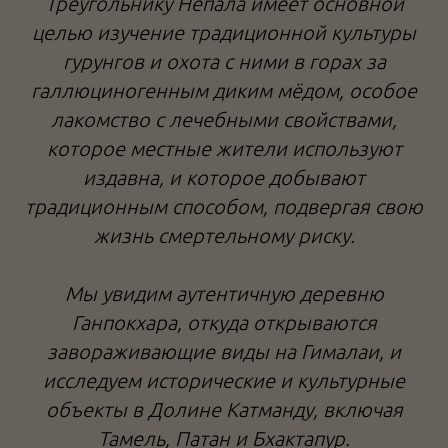
Треугольнику Непала имеет основной
целью изучение традиционной культуры
гурунгов и охота с ними в горах за
галлюциногенным диким мёдом, особое
лакомство с лечебными свойствами,
которое местные жители используют
издавна, и которое добывают
традиционным способом, подвергая свою
жизнь смертельному риску.
Мы увидим аутентичную деревню
Ганпокхара, откуда открываются
завораживающие виды на Гималаи, и
исследуем исторические и культурные
объекты в Долине Катманду, включая
Тамель, Патан и Бхактапур.