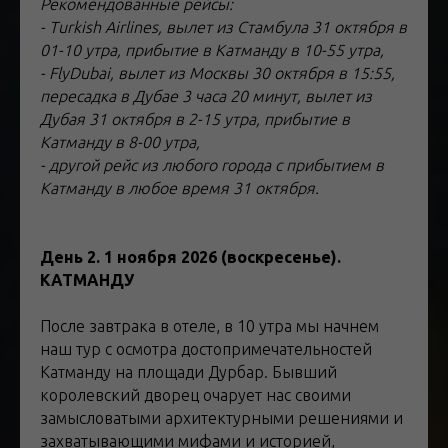
Рекомендованные рейсы:
- Turkish
Airlines, вылет из Стамбула 31 октября в
01-10 утра, прибытие в Катманду в 10-55 утра,
- FlyDubai, вылет из Москвы 30 октября в 15:55,
пересадка в Дубае 3 часа 20 минут, вылет из
Дубая 31 октября в 2-15 утра, прибытие в
Катманду в 8-00 утра,
- другой рейс из любого города с прибытием в
Катманду в любое время 31 октября.
День 2. 1 ноября 2026 (воскресенье).
КАТМАНДУ
После завтрака в отеле, в 10 утра мы начнем
наш тур с осмотра достопримечательностей
Катманду на площади Дурбар. Бывший
королевский дворец очарует нас своими
замысловатыми архитектурными решениями и
захватывающими мифами и историей,