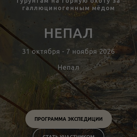
гурунгам на горную охоту за
галлюциногенным мёдом
НЕПАЛ
31 октября - 7 ноября 2026
Непал
Тур Непал
ПРОГРАММА ЭКСПЕДИЦИИ