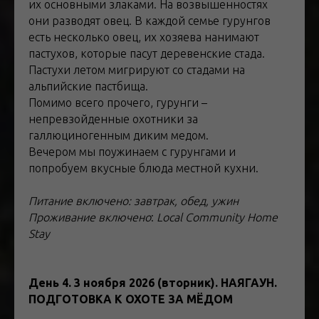
их основными злаками. На возвышенностях
они разводят овец. В каждой семье гурунгов
есть несколько овец, их хозяева нанимают
пастухов, которые пасут деревенские стада.
Пастухи летом мигрируют со стадами на
альпийские пастбища.
Помимо всего прочего, гурунги –
непревзойденные охотники за
галлюциногенным диким медом.
Вечером мы поужинаем с гурунгами и
попробуем вкусные блюда местной кухни.
Питание включено: завтрак, обед, ужин
Проживание
включено
:
Local Community Home
Stay
День 4. 3 ноября 2026 (вторник). НАЯГАУН.
ПОДГОТОВКА К ОХОТЕ ЗА МЁДОМ