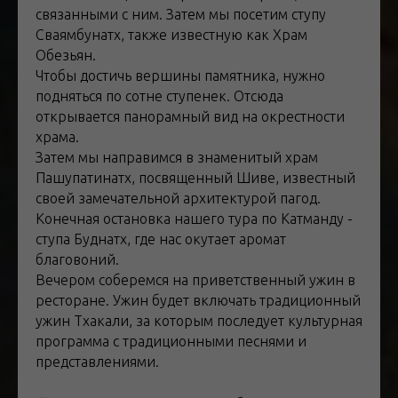
связанными с ним. Затем мы посетим ступу
Сваямбунатх, также известную как Храм
Обезьян.
Чтобы достичь вершины памятника, нужно
подняться по сотне ступенек. Отсюда
открывается панорамный вид на окрестности
храма.
Затем мы направимся в знаменитый храм
Пашупатинатх, посвященный Шиве, известный
своей замечательной архитектурой пагод.
Конечная остановка нашего тура по Катманду -
ступа Буднатх, где нас окутает аромат
благовоний.
Вечером соберемся на приветственный ужин в
ресторане. Ужин будет включать традиционный
ужин Тхакали, за которым последует культурная
программа с традиционными песнями и
представлениями.