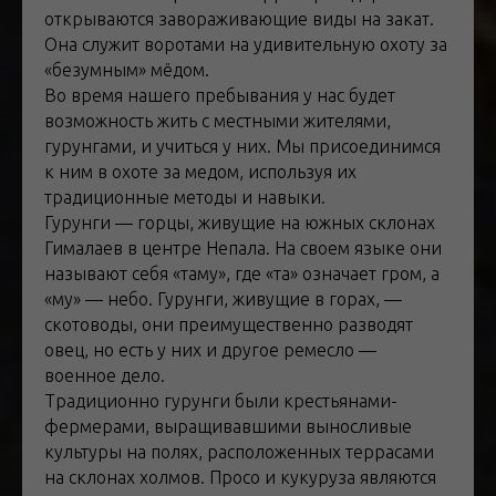
открываются завораживающие виды на закат.
Она служит воротами на удивительную охоту за
«безумным» мёдом.
Во время нашего пребывания у нас будет
возможность жить с местными жителями,
гурунгами, и учиться у них. Мы присоединимся
к ним в охоте за медом, используя их
традиционные методы и навыки.
Гурунги — горцы, живущие на южных склонах
Гималаев в центре Непала. На своем языке они
называют себя «таму», где «та» означает гром, а
«му» — небо. Гурунги, живущие в горах, —
скотоводы, они преимущественно разводят
овец, но есть у них и другое ремесло —
военное дело.
Традиционно гурунги были крестьянами-
фермерами, выращивавшими выносливые
культуры на полях, расположенных террасами
на склонах холмов. Просо и кукуруза являются