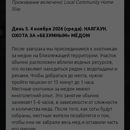
Проживание
включено
:
Local Community Home
Stay
День 5. 4 ноября 2026 (среда). НАЯГАУН.
ОХОТА ЗА «БЕЗУМНЫМ» МЁДОМ
После завтрака мы присоединимся к охотникам
за медом на близлежащей территории. Участок
обычно расположен вблизи водных ресурсов,
что позволяет находиться рядом с водопадами и
реками. Чтобы добраться до места, нужно
пройти пешком от 15 минут до 1 часа.
Местные охотники за медом имеют
многолетний опыт. Это занятие обычно
занимает 5-6 часов, в зависимости от сложности
и количества меда. После того, как соты будут
собраны, местные жители позаботятся о том,
чтобы они не забрали весь мед и оставили часть
его пчелам.