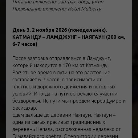
Питание включено: завтрак, обед, ужин
Проживание включено: Hotel Mulberry
День 3. 2 ноября 2026 (понедельник).
КАТМАНДУ – ЛАМДЖУНГ – НАЯГАУН (200 км,
6-7 часов)
После завтрака отправляемся в Ламджунг,
который находится в 170 км от Катманду.
Расчетное время в пути на это расстояние
составляет 6-7 часов, в зависимости от
плотности дорожного движения и погодных
условий. Иногда на пути встречаются участки
бездорожья. По пути мы проедем через Думре и
Бесисахар.
Едем дальше до деревни Наягаун. Наягаун –
одна из самых красивых традиционных
деревень Непала, расположенная недалеко от
Гималайского хребта. С территории деревни