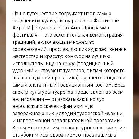
Наше путешествие погружает нас в самую
сердцевину культуры туарегов на Фестивале
Аир в Иферуане в горах Аир. Программа
фестиваля — это ослепительная демонстрация
традиций, включающая множество
соревнований, прославляющих художественное
мастерство и красоту: конкурс на лучшую
исполнительницу на
тенде
(традиционный
ударный инструмент туарегов, ритмы которого
являются душой праздника), лучшего танцора и
самый элегантный традиционный костюм. Весь
спектр культуры туарегов представлен во всем
великолепии — от захватывающих дух
верблюжьих скачек «фантазия» до
завораживающих мелодий туарегской музыки
и непрерывной развлекательной программы.
Затем мы соединим это культурное погружение
с глубоким исследованием, отправившись в