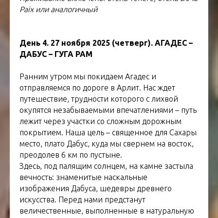
Paix или аналогичный
День 4. 27 ноября 2025 (четверг). АГАДЕС –
ДАБУС – ГУГА РАМ
Ранним утром мы покидаем Агадес и
отправляемся по дороге в Арлит. Нас ждет
путешествие, трудности которого с лихвой
окупятся незабываемыми впечатлениями – путь
лежит через участки со сложным дорожным
покрытием. Наша цель – священное для Сахары
место, плато Дабус, куда мы свернем на восток,
преодолев 6 км по пустыне.
Здесь, под палящим солнцем, на камне застыла
вечность: знаменитые наскальные
изображения Дабуса, шедевры древнего
искусства. Перед нами предстанут
величественные, выполненные в натуральную