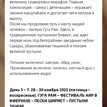
величину гравировки жирафов. Главная
композиция – самка с детенышем – поражает
своими масштабами и достигает пяти метров в
высоту.
После мы продолжим путь к месту нашей
ночевки – лагерю Гуга Рам. Здесь, в
традиционном пустынном биваке, нас ждет
первая ночь под бескрайним звездным небом
Сахары, убаюкиваемая тишиной и покоем
великой пустыни.
Питание включено: завтрак, обед, ужин
Проживание включено: палатки, местный душ с
использованием ведра
День 5 – 7. 28 – 30 ноября 2025 (пятница –
воскресенье). ГУГА РАМ – ФЕСТИВАЛЬ АИР В
ИФЕРУАНЕ – ПЕСКИ ШИРИЕТ – ПУСТЫНЯ
ТЕНЕРЕ