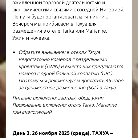
оживленной торговой деятельностью и
экономическими связями с соседней Нигерией.
По пути будет организован ланч-пикник.
Вечером мы прибываем в Тахуа для
размещения в отеле Tarka или Marianne.
Ужин и ночевка.
Обратите внимание: в отелях Тахуа
недостаточно номеров с раздельными
кроватями (TWIN) и вместо них предлагаются
номера с одной большой кроватью (DBL).
Поэтому мы рекомендуем доплатить 45 евро
за одноместное размещение (SGL) в Тахуа.
Питание включено: завтрак, обед, ужин
Проживание включено: отель Tarka, Marianne
или аналогичный
День 3. 26 ноября 2025 (среда). ТАХУА –