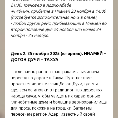
21:30, трансфер в Аддис-Абебе
4ч 40мин, прибытие в Ниамей 23 ноября в 14:00
(потребуется дополнительная ночь в отеле),
- любой другой рейс, прибывающий в Ниамей во
второй половине дня 24 ноября или ночью 24
ноября - 25 ноября.
День 2. 25 ноября 2025 (вторник). НИАМЕЙ –
ДОГОН ДУЧИ – ТАХУА
После очень раннего завтрака мы начинаем
переезд по дороге в Тахуа. Путешествие
пролегает через массив Догон Дучи, где мы
сделаем остановки в традиционных деревнях
народа хауса, чтобы увидеть их характерные
глинобитные дома и большие зернохранилища
для проса, похожие на горшки. Затем мы
пересечем регион Адер, известный своей