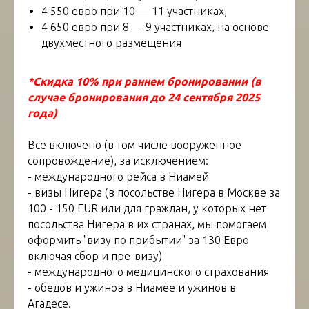
4 550 евро при 10 — 11 участниках,
4 650 евро при 8 — 9 участниках, на основе
двухместного размещения
*Скидка 10% при раннем бронировании (в
случае бронирования до 24 сентября 2025
года)
Все включено (в том числе вооруженное
сопровождение), за исключением:
- международного рейса в Ниамей
- визы Нигера (в посольстве Нигера в Москве за
100 - 150 EUR или для граждан, у которых нет
посольства Нигера в их странах, мы помогаем
оформить "визу по прибытии" за 130 Евро
включая сбор и пре-визу)
- международного медицинского страхования
- обедов и ужинов в Ниамее и ужинов в
Агадесе.