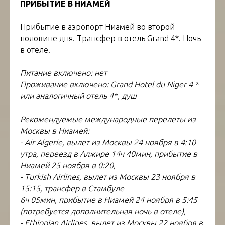
ПРИБЫТИЕ В НИАМЕЙ
Прибытие в аэропорт Ниамей во второй
половине дня. Трансфер в отель Grand 4*. Ночь
в отеле.
Питание включено: нет
Проживание включено: Grand Hotel du Niger 4 *
или аналогичный отель 4*, душ
Рекомендуемые международные перелеты из
Москвы в Ниамей:
- Air Algerie, вылет из Москвы 24 ноября в 4:10
утра, переезд в Алжире 14ч 40мин, прибытие в
Ниамей 25 ноября в 0:20,
- Turkish Airlines, вылет из Москвы 23 ноября в
15:15, трансфер в Стамбуле
6ч 05мин, прибытие в Ниамей 24 ноября в 5:45
(потребуется дополнительная ночь в отеле),
- Ethiopian Airlines, вылет из Москвы 22 ноября в