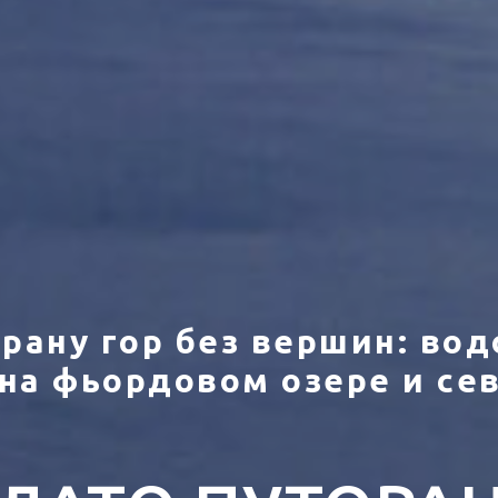
рану гор без вершин: во
на фьордовом озере и се