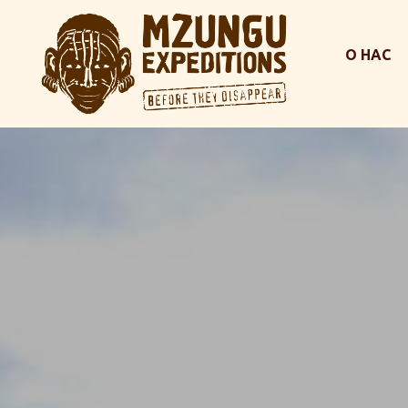
О НАС