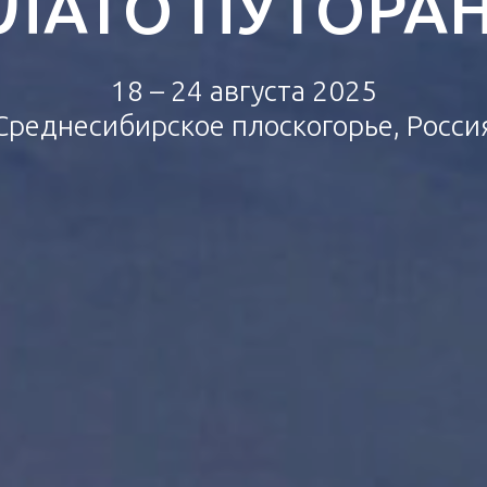
ЛАТО ПУТОРА
18 – 24 августа 2025
Тур
Среднесибирское плоскогорье, Росси
Тур на Мадагаскар