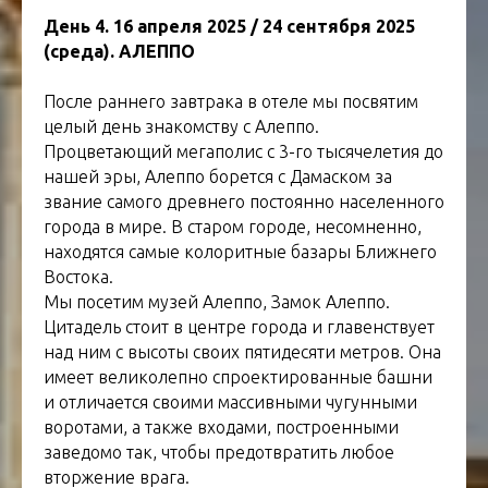
День 4. 16 апреля 2025 / 24 сентября 2025
(среда). АЛЕППО
После раннего завтрака в отеле мы посвятим
целый день знакомству с Алеппо.
Процветающий мегаполис с 3-го тысячелетия до
нашей эры, Алеппо борется с Дамаском за
звание самого древнего постоянно населенного
города в мире. В старом городе, несомненно,
находятся самые колоритные базары Ближнего
Востока.
Мы посетим музей Алеппо, Замок Алеппо.
Цитадель стоит в центре города и главенствует
над ним с высоты своих пятидесяти метров. Она
имеет великолепно спроектированные башни
и отличается своими массивными чугунными
воротами, а также входами, построенными
заведомо так, чтобы предотвратить любое
вторжение врага.