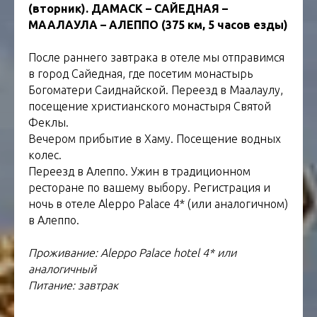
(вторник). ДАМАСК – САЙЕДНАЯ –
МААЛАУЛА – АЛЕППО (375 км, 5 часов езды)
После раннего завтрака в отеле мы отправимся
в город Сайедная, где посетим монастырь
Богоматери Саиднайской. Переезд в Маалаулу,
посещение христианского монастыря Святой
Феклы.
Вечером прибытие в Хаму. Посещение водных
колес.
Переезд в Алеппо. Ужин в традиционном
ресторане по вашему выбору. Регистрация и
ночь в отеле Aleppo Palace 4* (или аналогичном)
в Алеппо.
Проживание: Aleppo Palace hotel 4* или
аналогичный
Питание: завтрак