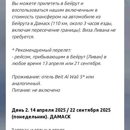
Вы можете прилететь в Бейрут и
воспользоваться нашим включенным в
стоимость трансфером на автомобиле из
Бейрута в Дамаск (110 км, около 3 часов езды,
включая пересечение границы). Виза Ливана не
требуется.
* Рекомендуемый перелет:
- рейсом, прибывающим в Бейрут (Ливан) в
любое время 13 апреля или 21 сентября.
Проживание: отель Beit Al Wali 5* или
аналогичный.
Питание: не включено
День 2. 14 апреля 2025 / 22 сентября 2025
(понедельник). ДАМАСК
Завтрак и отдых в отеле.