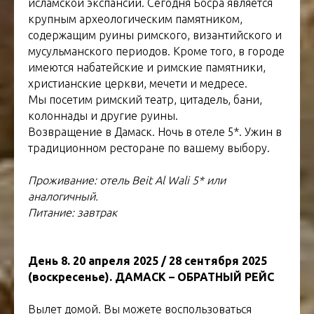
исламской экспансии. Сегодня Босра является
крупным археологическим памятником,
содержащим руины римского, византийского и
мусульманского периодов. Кроме того, в городе
имеются набатейские и римские памятники,
христианские церкви, мечети и медресе.
Мы посетим римский театр, цитадель, бани,
колоннады и другие руины.
Возвращение в Дамаск. Ночь в отеле 5*. Ужин в
традиционном ресторане по вашему выбору.
Проживание: отель Beit Al Wali 5* или
аналогичный.
Питание: завтрак
День 8. 20 апреля 2025 / 28 сентября 2025
(воскресенье). ДАМАСК – ОБРАТНЫЙ РЕЙС
Вылет домой. Вы можете воспользоваться