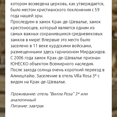
котором возведена церковь, как утверждается,
было местом христианского поклонения с 59
года нашей эры.
Проследуем в замок Крак-де-Шевалье, замок
крестоносцев, который является одним из
самых важных сохранившихся средневековых
замков в мире! Впервые это место было
заселено в 11 веке курдскими войсками,
размещенными здесь гарнизоном Мирдасидов.
С 2006 года замок Крак-де-Шевалье признан
ЮНЕСКО объектом Всемирного наследия.
После захода солнца очень короткий переезд в
Алмиштайю. Заселение в отель Villa Rosa 3* с
видом на Крак-де-Шевалье.
Проживание: отель "Вилла Роза" 3* или
аналогичный
Питание: завтрак