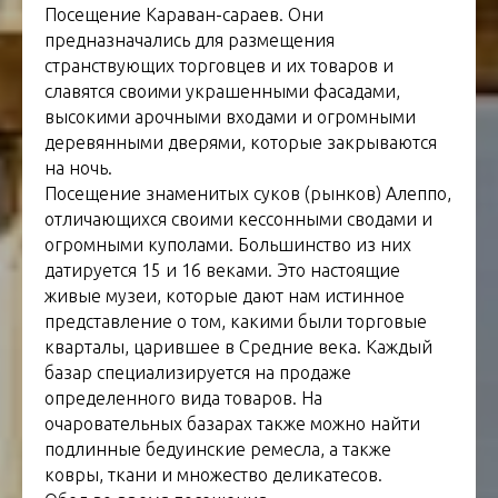
Посещение Караван-сараев. Они
предназначались для размещения
странствующих торговцев и их товаров и
славятся своими украшенными фасадами,
высокими арочными входами и огромными
деревянными дверями, которые закрываются
на ночь.
Посещение знаменитых суков (рынков) Алеппо,
отличающихся своими кессонными сводами и
огромными куполами. Большинство из них
датируется 15 и 16 веками. Это настоящие
живые музеи, которые дают нам истинное
представление о том, какими были торговые
кварталы, царившее в Средние века. Каждый
базар специализируется на продаже
определенного вида товаров. На
очаровательных базарах также можно найти
подлинные бедуинские ремесла, а также
ковры, ткани и множество деликатесов.