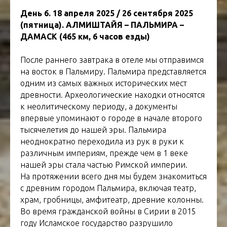
День 6. 18 апреля 2025 / 26 сентября 2025
(пятница). АЛМИШТАЙЯ – ПАЛЬМИРА –
ДАМАСК (465 км, 6 часов езды)
После раннего завтрака в отеле мы отправимся
на восток в Пальмиру. Пальмира представляется
одним из самых важных исторических мест
древности. Археологические находки относятся
к неолитическому периоду, а документы
впервые упоминают о городе в начале второго
тысячелетия до нашей эры. Пальмира
неоднократно переходила из рук в руки к
различным империям, прежде чем в 1 веке
нашей эры стала частью Римской империи.
На протяжении всего дня мы будем знакомиться
с древним городом Пальмира, включая театр,
храм, гробницы, амфитеатр, древние колонны.
Во время гражданской войны в Сирии в 2015
году Исламское государство разрушило