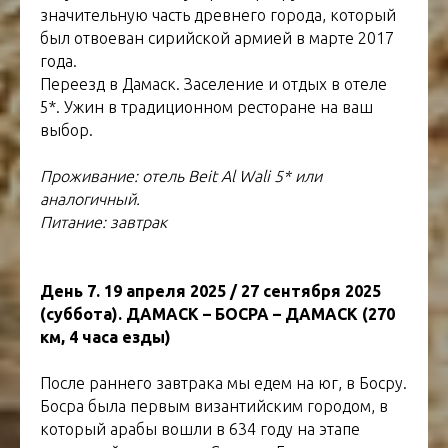
значительную часть древнего города, который
был отвоеван сирийской армией в марте 2017
года.
Переезд в Дамаск. Заселение и отдых в отеле
5*. Ужин в традиционном ресторане на ваш
выбор.
Проживание: отель Beit Al Wali 5* или
аналогичный.
Питание: завтрак
День 7. 19 апреля 2025 / 27 сентября 2025
(суббота). ДАМАСК – БОСРА – ДАМАСК (270
км, 4 часа езды)
После раннего завтрака мы едем на юг, в Босру.
Босра была первым византийским городом, в
который арабы вошли в 634 году на этапе