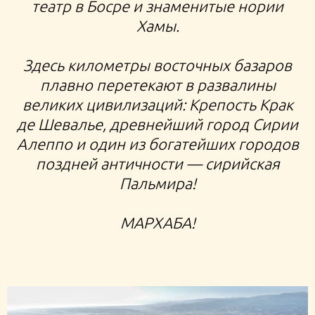
театр в Босре и знаменитые нории
Хамы.
Здесь километры восточных базаров
плавно перетекают в развалины
великих цивилизаций: Крепость Крак
де Шевалье, древнейший город Сирии
Алеппо и один из богатейших городов
поздней античности — сирийская
Пальмира!
МАРХАБА!