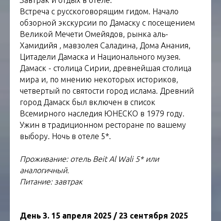
Встреча с русскоговорящим гидом. Начало
обзорной экскурсии по Дамаску с посещением
Великой Мечети Омейядов, рынка аль-
Хамидийя , мавзолея Саладина, Дома Анания,
Цитадели Дамаска и Национального музея.
Дамаск - столица Сирии, древнейшая столица
мира и, по мнению некоторых историков,
четвертый по святости город ислама. Древний
город Дамаск был включен в список
Всемирного наследия ЮНЕСКО в 1979 году.
Ужин в традиционном ресторане по вашему
выбору. Ночь в отеле 5*.
Проживание: отель Beit Al Wali 5* или
аналогичный.
Питание: завтрак
День 3. 15 апреля 2025 / 23 сентября 2025