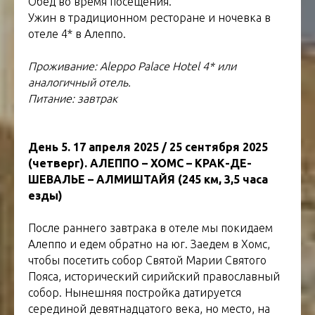
Обед во время посещения.
Ужин в традиционном ресторане и ночевка в
отеле 4* в Алеппо.
Проживание: Aleppo Palace Hotel 4* или
аналогичный отель.
Питание: завтрак
День 5. 17 апреля 2025 / 25 сентября 2025
(четверг). АЛЕППО – ХОМС – КРАК-ДЕ-
ШЕВАЛЬЕ – АЛМИШТАЙЯ (245 км, 3,5 часа
езды)
После раннего завтрака в отеле мы покидаем
Алеппо и едем обратно на юг. Заедем в Хомс,
чтобы посетить собор Святой Марии Святого
Пояса, исторический сирийский православный
собор. Нынешняя постройка датируется
серединой девятнадцатого века, но место, на