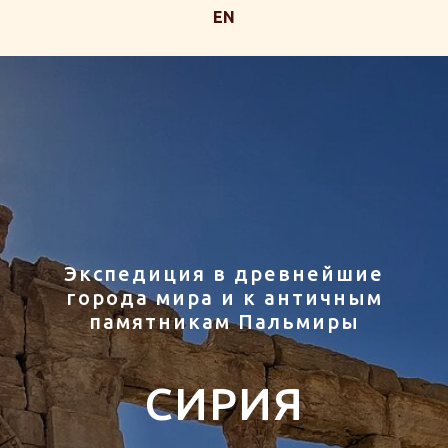
EN
Экспедиция в древнейшие
города мира и к античным
памятникам Пальмиры
СИРИЯ