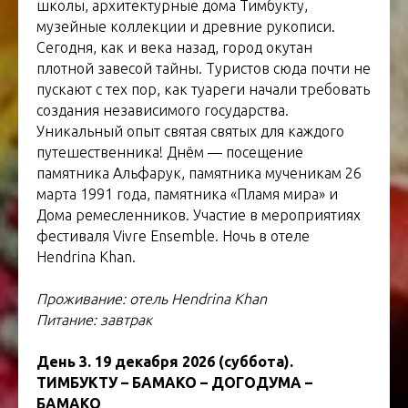
школы, архитектурные дома Тимбукту,
музейные коллекции и древние рукописи.
Сегодня, как и века назад, город окутан
плотной завесой тайны. Туристов сюда почти не
пускают с тех пор, как туареги начали требовать
создания независимого государства.
Уникальный опыт святая святых для каждого
путешественника! Днём — посещение
памятника Альфарук, памятника мученикам 26
марта 1991 года, памятника «Пламя мира» и
Дома ремесленников. Участие в мероприятиях
фестиваля Vivre Ensemble. Ночь в отеле
Hendrina Khan.
Проживание: отель Hendrina Khan
Питание: завтрак
День 3. 19 декабря 2026 (суббота).
ТИМБУКТУ – БАМАКО – ДОГОДУМА –
БАМАКО