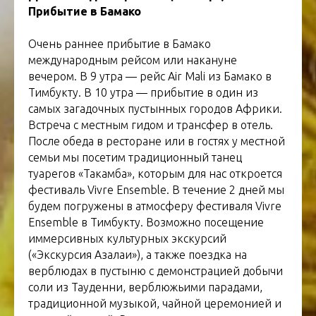
Прибытие в Бамако
Очень раннее прибытие в Бамако
международным рейсом или накануне
вечером. В 9 утра — рейс Air Mali из Бамако в
Тимбукту. В 10 утра — прибытие в один из
самых загадочных пустынных городов Африки.
Встреча с местным гидом и трансфер в отель.
После обеда в ресторане или в гостях у местной
семьи мы посетим традиционный танец
туарегов «Такамба», которым для нас откроется
фестиваль Vivre Ensemble. В течение 2 дней мы
будем погружены в атмосферу фестиваля Vivre
Ensemble в Тимбукту. Возможно посещение
иммерсивных культурных экскурсий
(«Экскурсия Азалаи»), а также поездка на
верблюдах в пустыню с демонстрацией добычи
соли из Тауденни, верблюжьими парадами,
традиционной музыкой, чайной церемонией и