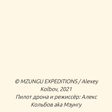
©️ MZUNGU EXPEDITIONS / Alexey
Kolbov, 2021
Пилот дрона и режиссёр: Алекс
Кольбов aka Мзунгу