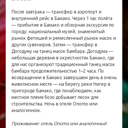
После завтрака — трансфер в аэропорт и
внутренний рейс в Бамако. Через 1 час полёта
— прибытие в Бамако и обзорная экскурсия по
городу: национальный музей, знаменитый
рынок фетишей и ремесленный рынок масок и
других сувениров. Затем — трансфер в
Догодуму на танец масок бамбара. Догодума —
небольшая деревня в окрестностях Бамако, где
для нас организуют традиционный танец масок
бамбара продолжительностью 1–2 часа. По
возвращении в Бамако завершаем день в очень
живописном месте — на берегу реки Нигер в
пригороде Бамако, где понаблюдаем, как
местное племя бозо добывает песок для
строительства. Ночь в отеле Onomo или
аналогичном.
Проживание: отель Onomo или аналогичный