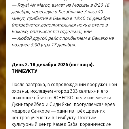
— Royal Air Maroc, вылет из Москвы в 8:20 16
декабря, пересадка в Касабланке 3 часа 40
минут, прибытие в Бамако в 18:40 16 декабря
(потребуется дополнительная ночь в отеле в
Бамако, оплачивается отдельно), или
— любой другой рейс с прибытием в Бамако не
позднее 5:00 утра 17 декабря.
День 2. 18 декабря 2026 (пятница).
ТИМБУКТУ
После завтрака, в сопровождении вооружённой
охраны, исследуем «город 333 святых» и его
знаковые объекты ЮНЕСКО: великие мечети
Джингарейбер и Сиди Яхья, прогуляемся через
медресе Санкоре — один из трёх древних
центров учёности в Тимбукту. Посетим
культурный центр Хамед Баба, коранические