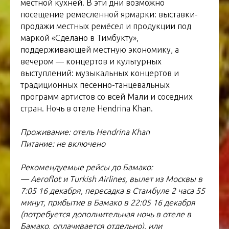
местной кухней. В эти дни возможно
посещение ремесленной ярмарки: выставки-
продажи местных ремёсел и продукции под
маркой «Сделано в Тимбукту»,
поддерживающей местную экономику, а
вечером — концертов и культурных
выступлений: музыкальных концертов и
традиционных песенно-танцевальных
программ артистов со всей Мали и соседних
стран. Ночь в отеле Hendrina Khan.
Проживание: отель Hendrina Khan
Питание: не включено
Рекомендуемые рейсы до Бамако:
— Aeroflot и Turkish Airlines, вылет из Москвы в
7:05 16 декабря, пересадка в Стамбуле 2 часа 55
минут, прибытие в Бамако в 22:05 16 декабря
(потребуется дополнительная ночь в отеле в
Бамако, оплачивается отдельно), или