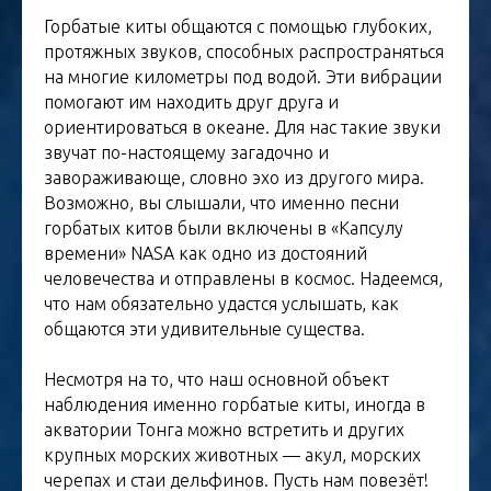
Горбатые киты общаются с помощью глубоких,
протяжных звуков, способных распространяться
на многие километры под водой. Эти вибрации
помогают им находить друг друга и
ориентироваться в океане. Для нас такие звуки
звучат по-настоящему загадочно и
завораживающе, словно эхо из другого мира.
Возможно, вы слышали, что именно песни
горбатых китов были включены в «Капсулу
времени» NASA как одно из достояний
человечества и отправлены в космос. Надеемся,
что нам обязательно удастся услышать, как
общаются эти удивительные существа.
Несмотря на то, что наш основной объект
наблюдения именно горбатые киты, иногда в
акватории Тонга можно встретить и других
крупных морских животных — акул, морских
черепах и стаи дельфинов. Пусть нам повезёт!