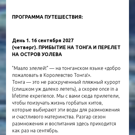
тур на
ПРОГРАММА ПУТЕШЕСТВИЯ:
тонга
День 1. 16 сентября 2027
(четверг).
ПРИБЫТИЕ НА ТОНГА И ПЕРЕЛЕТ
НА ОСТРОВ УОЛЕВА
"Маало элелей!" — на тонганском языке «добро
пожаловать в Королевство Тонга!».
Тонга — это не раскрученный пляжный курорт
(слишком уж далеко лететь), а скорее once in a
lifetime experience. Мы с вами сюда прилетели,
чтобы поизучать жизнь горбатых китов,
которые выбирают эти воды для размножения
и счастливого материнства. Разгар сезон
размножения и воспитания здесь приходится
как раз на сентябрь.