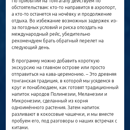
По прибытии на Тонгатапу действуем по
обстоятельствам: кто-то направится в аэропорт,
а кто-то останется на ночёвку и продолжение
отдыха. Во избежание возможных задержек из-
за погодных условий и риска опоздать на
международный рейс, убедительно
рекомендуем брать обратный перелет на
следующий день.
В программу можно добавить короткую
экскурсию на главном острове или просто
отправиться на кава-церемонию. – Это древняя
тонганская традиция, в которой мы усядемся в
круг и понаблюдаем, как готовят традиционный
напиток народов Полинезии, Меланезии и
Микронезии, сделанный из корня
одноимённого растения. Затем напиток
разливают в кокосовые чашечки, и мы вместе
пробуем его, под разговоры о наших встречах с
китами.