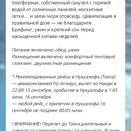
платформах, собственный санузел с горячей
водой от солнечных панелей, москитные
сетки… и запах моря отовсюду. Цивилизация в
правильной дозе — не благодарите.
Брифинг, ужин и крепкий сон перед
насыщенной китами неделей.
Питание включено: обед, ужин
Размещение включено: комфортный тентовый
глэмпинг, двухместное размещение
* Рекомендованные рейсы в Нукуалофа (Тонга):
— авиакомпанией Fiji Airways, вылет из Нанди в
22:00 15 сентября, прибытие в Нукуалофа в 1:05
ночи, 16 сентября.
— любой рейс, с прилетом в Нукуалофа 16
сентября не позднее 00:05 ночи.
! ВНИМАНИЕ! Перелет до Тонга длительный и
зависит от капризов погоды по маршруту. В свою