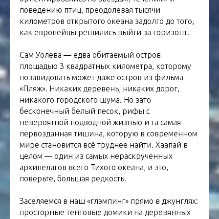
поведению птиц, преодолевая тысячи
километров открытого океана задолго до того,
как европейцы решились выйти за горизонт.
Сам Уолева — едва обитаемый остров
площадью 3 квадратных километра, которому
позавидовать может даже остров из фильма
«Пляж». Никаких деревень, никаких дорог,
никакого городского шума. Но зато
бесконечный белый песок, рифы с
невероятной подводной жизнью и та самая
первозданная тишина, которую в современном
мире становится всё труднее найти. Хаапай в
целом — один из самых нераскрученных
архипелагов всего Тихого океана, и это,
поверьте, большая редкость.
Заселяемся в наш «глэмпинг» прямо в джунглях:
просторные тентовые домики на деревянных