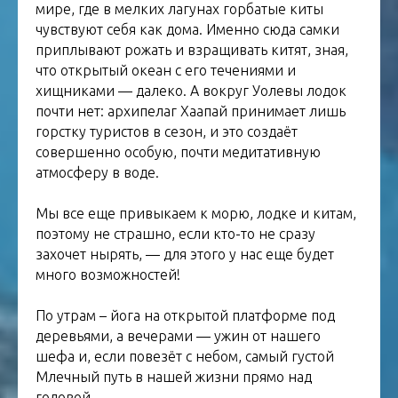
мире, где в мелких лагунах горбатые киты
чувствуют себя как дома. Именно сюда самки
приплывают рожать и взращивать китят, зная,
что открытый океан с его течениями и
хищниками — далеко. А вокруг Уолевы лодок
почти нет: архипелаг Хаапай принимает лишь
горстку туристов в сезон, и это создаёт
совершенно особую, почти медитативную
атмосферу в воде.
Мы все еще привыкаем к морю, лодке и китам,
поэтому не страшно, если кто-то не сразу
захочет нырять, — для этого у нас еще будет
много возможностей!
По утрам – йога на открытой платформе под
деревьями, а вечерами — ужин от нашего
шефа и, если повезёт с небом, самый густой
Млечный путь в нашей жизни прямо над
головой.