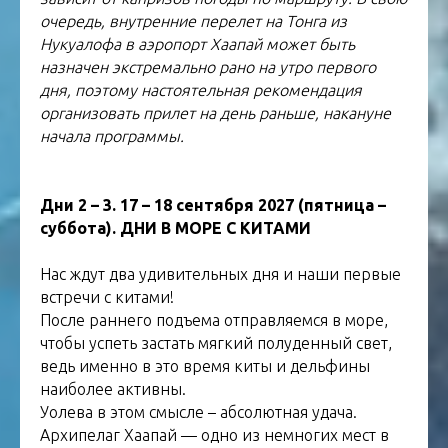
очередь, внутренние перелет на Тонга из
Нукуалофа в аэропорт Хаапай может быть
назначен экстремально рано на утро первого
дня, поэтому настоятельная рекомендация
организовать прилет на день раньше, накануне
начала программы.
Дни 2 – 3. 17 – 18 сентября 2027 (пятница –
суббота). ДНИ В МОРЕ С КИТАМИ
Нас ждут два удивительных дня и наши первые
встречи с китами!
После раннего подъема отправляемся в море,
чтобы успеть застать мягкий полуденный свет,
ведь именно в это время киты и дельфины
наиболее активны.
Уолева в этом смысле – абсолютная удача.
Архипелаг Хаапай — одно из немногих мест в