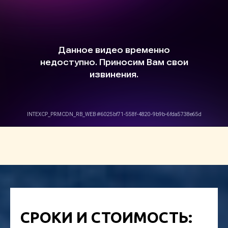
СРОКИ И СТОИМОСТЬ: