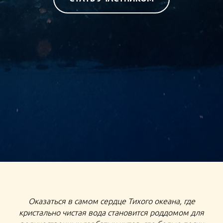
ТУР НА ТОНГА ЭКСПЕДИЦИЯ К КИТАМ ОСТРОВ ЭУА
Оказаться в самом сердце Тихого океана, где
КИТЫ ГОРБАТЫЙ КИТ ЭКСПЕДИЦИЯ НА ТОНГА
кристально чистая вода становится роддомом для