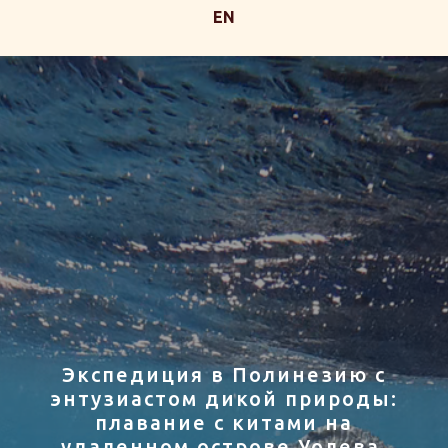
EN
Экспедиция в Полинезию с
энтузиастом дикой природы:
плавание с китами на
удаленном острове Уолева,