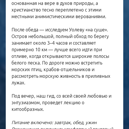
основанная на вере в духов природы, а
христианство тесно переплетено с этими
местными анимистическими верованиями.
После обеда — исследуем Уолеву «на суше».
Остров небольшой, полный обход по берегу
занимает около 3–4 часов и составляет
примерно 10 км — лучше всего идти при
отливе, когда открываются широкие полосы
белого песка. По дороге можно встретить
морских птиц, крабов-отшельников и
рассмотреть морскую живность в приливных
лужах.
Под вечер, наш гид, со всей своей любовью и
энтузиазмом, проведет лекцию о
китообразных.
Питание включено: завтрак, обед, ужин
Размещение включено: комфортный тентовый