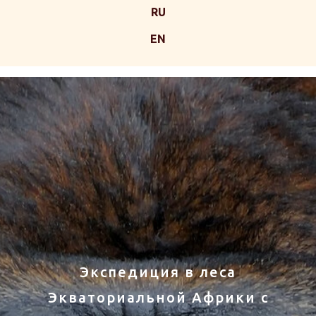
RU
EN
Экспедиция в леса
Экваториальной Африки c