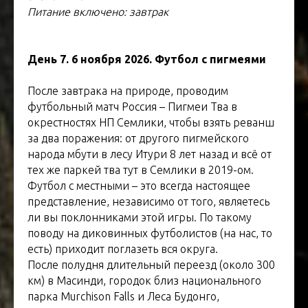
Питание включено: завтрак
День 7. 6 ноября 2026. Футбол с пигмеями
После завтрака на природе, проводим
футбольный матч Россия – Пигмеи Тва в
окрестностях НП Семлики, чтобы взять реванш
за два поражения: от другого пигмейского
народа мбути в лесу Итури 8 лет назад и всё от
тех же паркей тва тут в Семлики в 2019-ом.
Футбол с местными – это всегда настоящее
представление, независимо от того, являетесь
ли вы поклонниками этой игры. По такому
поводу на диковинных футболистов (на нас, то
есть) приходит поглазеть вся округа.
После полудня длительный переезд (около 300
км) в Масинди, городок близ национального
парка Murchison Falls и Леса Будонго,