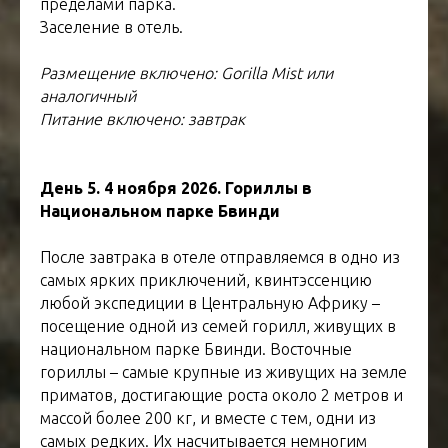
пределами парка.
Заселение в отель.
Размещение включено: Gorilla Mist или
аналогичный
Питание включено: завтрак
День 5. 4 ноября 2026. Гориллы в
Национальном парке Бвинди
После завтрака в отеле отправляемся в одно из
самых ярких приключений, квинтэссенцию
любой экспедиции в Центральную Африку –
посещение одной из семей горилл, живущих в
национальном парке Бвинди. Восточные
гориллы – самые крупные из живущих на земле
приматов, достигающие роста около 2 метров и
массой более 200 кг, и вместе с тем, одни из
самых редких. Их насчитывается немногим