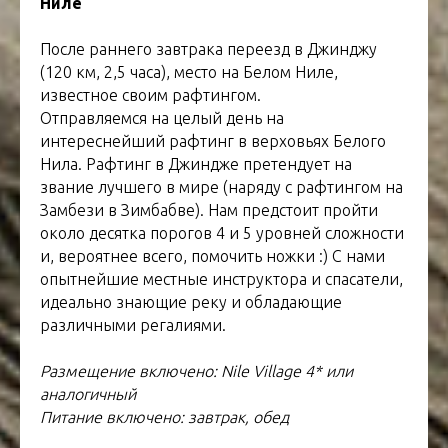
Ниле
После раннего завтрака переезд в Джинджу
(120 км, 2,5 часа), место на Белом Ниле,
известное своим рафтингом.
Отправляемся на целый день на
интереснейший рафтинг в верховьях Белого
Нила. Рафтинг в Джиндже претендует на
звание лучшего в мире (наряду с рафтингом на
Замбези в Зимбабве). Нам предстоит пройти
около десятка порогов 4 и 5 уровней сложности
и, вероятнее всего, помочить ножки :) С нами
опытнейшие местные инструктора и спасатели,
идеально знающие реку и обладающие
различными регалиями.
Размещение включено: Nile Village 4* или
аналогичный
Питание включено: завтрак, обед