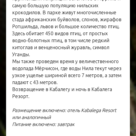
самую большую популяцию нильских
крокодилов. В парке живут многочисленные
стада африканских буйволов, слонов, жирафов
Ротшильда, львов и большое количество птиц.
Здесь обитает 450 видов птиц, от простых
водно-болотных птиц, в том числе редкий
китоглав и венценосный журавль, символ
Уганды.
Мы также проведем время у величественного
водопада Мёрчисон, где воды Нила текут через
узкое ущелье шириной всего 7 метров, а затем
падают с 43 метров.
Возвращение в Кабалегу и ночь в Кабалега
Резорт.
Размещение включено: отель Kabalega Resort
или аналогичный
Питание включено: завтрак