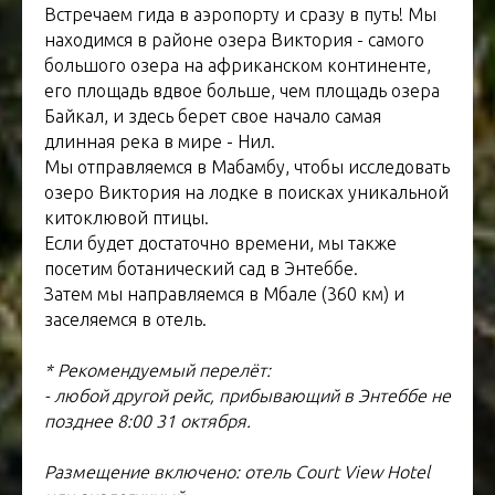
Встречаем гида в аэропорту и сразу в путь! Мы
находимся в районе озера Виктория - самого
большого озера на африканском континенте,
его площадь вдвое больше, чем площадь озера
Байкал, и здесь берет свое начало самая
длинная река в мире - Нил.
Мы отправляемся в Мабамбу, чтобы исследовать
озеро Виктория на лодке в поисках уникальной
китоклювой птицы.
Если будет достаточно времени, мы также
посетим ботанический сад в Энтеббе.
Затем мы направляемся в Мбале (360 км) и
заселяемся в отель.
* Рекомендуемый перелёт:
- любой другой рейс, прибывающий в Энтеббе не
позднее 8:00 31 октября.
Размещение включено: отель Court View Hotel