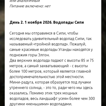
или аналогичный
Питание включено: нет
День 2. 1 ноября 2026. Водопады Сипи
Сегодня мы отправимся в Сипи, чтобы
исследовать удивительный водопад Сипи, так
называемый «тройной водопад». Пожалуй,
самые красивые водопады Уганды находятся у
подножия горы Элгон.
Два верхних водопада падают с высоты 85 и 75
метров, а самый захватывающий - с высоты
более 100 метров, который является главной
достопримечательностью этой местности.
Мини-радуга, которая образуется под лучами
утреннего солнца, - это то, ради чего мы здесь
оказались. Помимо этих трех мощных
водопадов, весь ландшафт усеян более чем 300
другими «меньшими» водопадами.