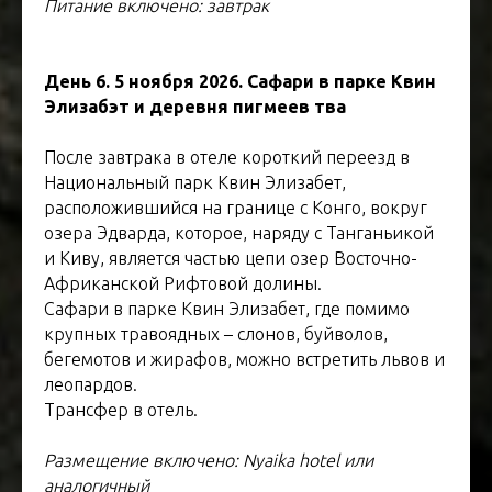
Питание включено: завтрак
День 6. 5 ноября 2026. Сафари в парке Квин
Элизабэт и деревня пигмеев тва
После завтрака в отеле короткий переезд в
Национальный парк Квин Элизабет,
расположившийся на границе с Конго, вокруг
озера Эдварда, которое, наряду с Танганьикой
и Киву, является частью цепи озер Восточно-
Африканской Рифтовой долины.
Сафари в парке Квин Элизабет, где помимо
крупных травоядных – слонов, буйволов,
бегемотов и жирафов, можно встретить львов и
леопардов.
Трансфер в отель.
Размещение включено: Nyaika hotel или
аналогичный