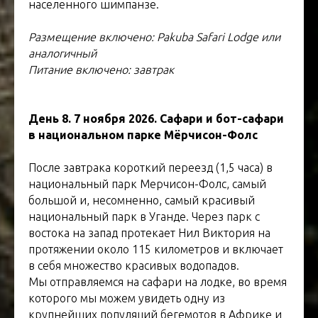
населенного шимпанзе.
Размещение включено: Pakuba Safari Lodge или
аналогичный
Питание включено: завтрак
День 8. 7 ноября 2026. Сафари и бот-сафари
в национальном парке Мёрчисон-Фолс
После завтрака короткий переезд (1,5 часа) в
национальный парк Мерчисон-Фолс, самый
большой и, несомненно, самый красивый
национальный парк в Уганде. Через парк с
востока на запад протекает Нил Виктория на
протяжении около 115 километров и включает
в себя множество красивых водопадов.
Мы отправляемся на сафари на лодке, во время
которого мы можем увидеть одну из
крупнейших популяций бегемотов в Африке и