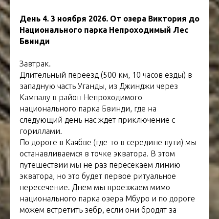
День 4. 3 ноября 2026. От озера Виктория до
Национального парка Непроходимый Лес
Бвинди
Завтрак.
Длительный переезд (500 км, 10 часов езды) в
западную часть Уганды, из Джинджи через
Кампалу в район Непроходимого
национального парка Бвинди, где на
следующий день нас ждет приключение с
гориллами.
По дороге в Каябве (где-то в середине пути) мы
останавливаемся в точке экватора. В этом
путешествии мы не раз пересекаем линию
экватора, но это будет первое ритуальное
пересечение. Днем мы проезжаем мимо
национального парка озера Мбуро и по дороге
можем встретить зебр, если они бродят за