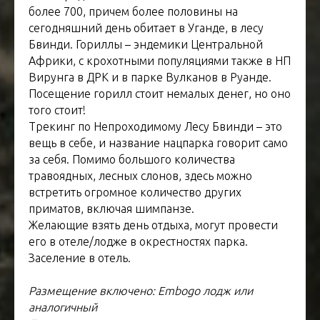
более 700, причем более половины на
сегодняшний день обитает в Уганде, в лесу
Бвинди. Гориллы – эндемики Центральной
Африки, с крохотными популяциями также в НП
Вирунга в ДРК и в парке Вулканов в Руанде.
Посещение горилл стоит немалых денег, но оно
того стоит!
Трекинг по Непроходимому Лесу Бвинди – это
вещь в себе, и название нацпарка говорит само
за себя. Помимо большого количества
травоядных, лесных слонов, здесь можно
встретить огромное количество других
приматов, включая шимпанзе.
Желающие взять день отдыха, могут провести
его в отеле/лодже в окрестностях парка.
Заселение в отель.
Размещение включено: Embogo лодж
или
аналогичный