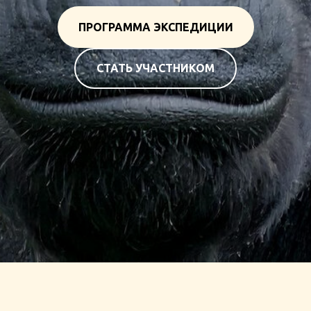
ПРОГРАММА ЭКСПЕДИЦИИ
СТАТЬ УЧАСТНИКОМ
ТУР В КОНГО УГАНДА ПУТЕШЕСТВИЕ В ДРК