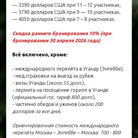
— 3390 долларов США при 11 – 12 участниках,
— 3790 долларов США при 9 — 10 участниках,
— 4050 долларов США при 7 – 8 участниках.
Скидка раннего бронирования 10% (при
бронировании 30 апреля 2026 года)
Всё включено, кроме:
- международного перелёта в Уганду (Энтеббе),
- мед.страховки на выезд за рубеж
- визы Уганды (
около 55 долл.
),
- пермита на посещение горилл в Уганде
(
официальный гос. тариф 800 долл.
),
- частично обедов и ужинов (
около 200
долларов за все дни
).
Ориентировочная стоимость международного
перелёта Москва – Энтеббе – Москва: 700 - 800