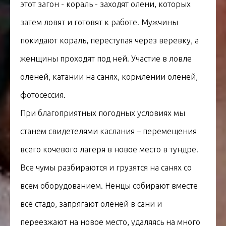
этот загон - кораль - заходят олени, которых
затем ловят и готовят к работе. Мужчины
покидают кораль, переступая через веревку, а
женщины проходят под ней. Участие в ловле
оленей, катании на санях, кормлении оленей,
фотосессия.
При благоприятных погодных условиях мы
станем свидетелями каслания – перемещения
всего кочевого лагеря в новое место в тундре.
Все чумы разбираются и грузятся на санях со
всем оборудованием. Ненцы собирают вместе
всё стадо, запрягают оленей в сани и
переезжают на новое место, удаляясь на много