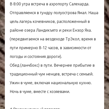
В 8:00 утра встреча в аэропорту Салехарда.
Отправляемся в тундру полуострова Ямал. Наша
цель лагерь кочевников, расположенный в
районе озера Ландикъято и реки Ензор Яха.
(передвигаемся на вездеходе ТрЭкол, время в
пути примерно 8-12 часов, в зависимости от
погоды и состояния дороги).
Обед (ланчбокс) в пути. Вечернее прибытие в
традиционный чум ненцев, встреча с семьей.
Ужин в чуме, включая национальную кухню.
Ночь в чуме, вместе с хозяевами.
* Рекомендуемый перелет: