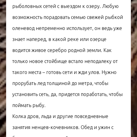
рыболовных сетей с выездом к озеру. Любую
возможность порадовать семью свежей рыбкой
оленевод непременно использует, он ведь уже
знает наперед, в какой реке или озерце
водится живое серебро родной земли. Как
только новое стойбище встало неподалеку от
такого места – готовь сети и жди улов. Нужно
прорубать лед толщиной до метра, чтобы
установить сеть, да, придется поработать, чтобы
поймать рыбу.
Колка дров, льда и другие повседневные
занятия ненцев-кочевников. Обед и ужин с