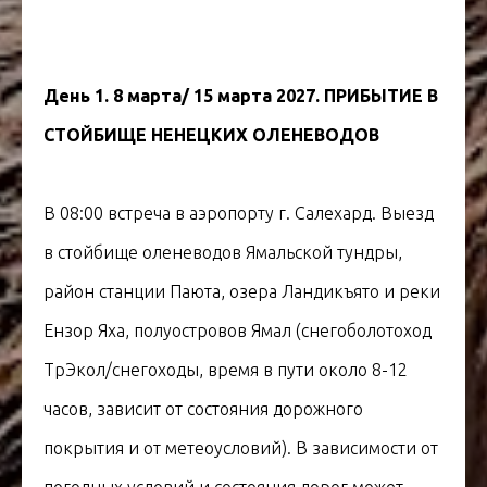
ЯМАЛ
День 1. 8 марта/ 15 марта 2027. ПРИБЫТИЕ В
СТОЙБИЩЕ НЕНЕЦКИХ ОЛЕНЕВОДОВ
В 08:00 встреча в аэропорту г. Салехард. Выезд
в стойбище оленеводов Ямальской тундры,
район станции Паюта, озера Ландикъято и реки
Ензор Яха, полуостровов Ямал (снегоболотоход
ТрЭкол/снегоходы, время в пути около 8-12
часов, зависит от состояния дорожного
покрытия и от метеоусловий). В зависимости от