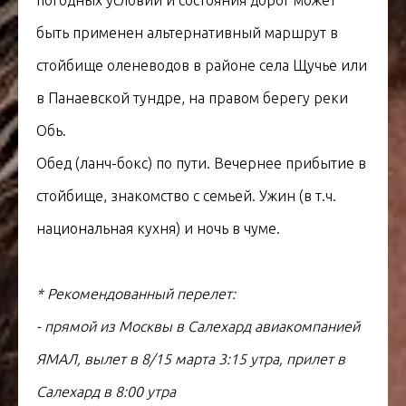
погодных условий и состояния дорог может
быть применен альтернативный маршрут в
стойбище оленеводов в районе села Щучье или
в Панаевской тундре, на правом берегу реки
Обь.
Обед (ланч-бокс) по пути. Вечернее прибытие в
стойбище, знакомство с семьей. Ужин (в т.ч.
национальная кухня) и ночь в чуме.
* Рекомендованный перелет:
- прямой из Москвы в Салехард авиакомпанией
ЯМАЛ, вылет в 8/15 марта 3:15 утра, прилет в
Салехард в 8:00 утра