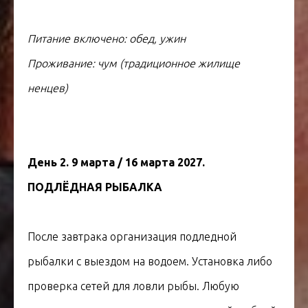
Питание включено: обед, ужин
Проживание: чум (традиционное жилище
ненцев)
День 2. 9 марта / 16 марта 2027.
ПОДЛЁДНАЯ РЫБАЛКА
После завтрака организация подледной
рыбалки с выездом на водоем. Установка либо
проверка сетей для ловли рыбы. Любую