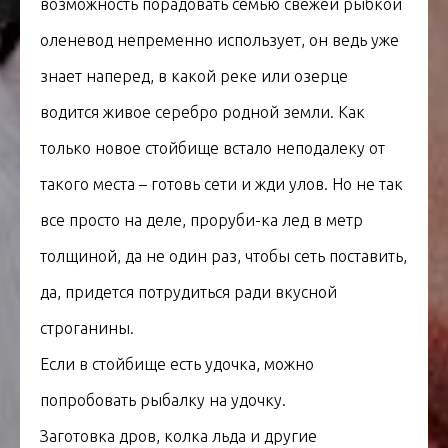
возможность порадовать семью свежей рыбкой
оленевод непременно использует, он ведь уже
знает наперед, в какой реке или озерце
водится живое серебро родной земли. Как
только новое стойбище встало неподалеку от
такого места – готовь сети и жди улов. Но не так
все просто на деле, проруби-ка лед в метр
толщиной, да не один раз, чтобы сеть поставить,
да, придется потрудиться ради вкусной
строганины.
Если в стойбище есть удочка, можно
попробовать рыбалку на удочку.
Заготовка дров, колка льда и другие