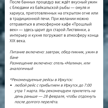
После банных процедур вас ждёт вкусный ужин
с блюдами из байкальской рыбы — омуля и
хариуса, приготовленных на открытом огне или
в традиционной печи. При желании можно
отправиться в атмосферное кафе «Прошлый
век» — здесь царит дух старой Листвянки, а
интерьер и кухня погружают в атмосферу конца
XIX века.
Питание включено: завтрак, обед-пикник, ужин в
бане
Размещение включено: отель «Малина», или
аналогичный
*Рекомендуемые рейсы в Иркутск:
любой рейс с прибытием в Иркутск до 7:00
утра 1 марта. Мы рекомендуем прилететь на
день раньше — 28 февраля, чтобы отдохнуть
после долгого перелёта.