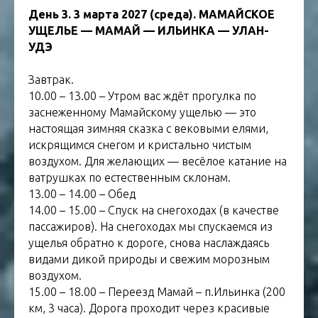
День 3. 3 марта 2027 (среда). МАМАЙСКОЕ
УЩЕЛЬЕ — МАМАЙ — ИЛЬИНКА — УЛАН-
УДЭ
Завтрак.
10.00 – 13.00 – Утром вас ждёт прогулка по
заснеженному Мамайскому ущелью — это
настоящая зимняя сказка с вековыми елями,
искрящимся снегом и кристально чистым
воздухом. Для желающих — весёлое катание на
ватрушках по естественным склонам.
13.00 – 14.00 – Обед
14.00 – 15.00 – Спуск на снегоходах (в качестве
пассажиров). На снегоходах мы спускаемся из
ущелья обратно к дороге, снова наслаждаясь
видами дикой природы и свежим морозным
воздухом.
15.00 – 18.00 – Переезд Мамай – п.Ильинка (200
км, 3 часа). Дорога проходит через красивые