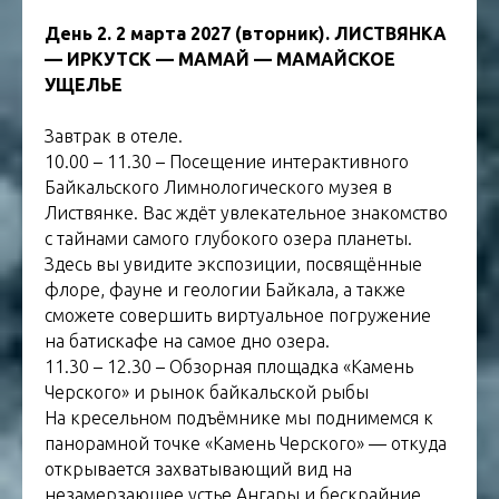
День 2. 2 марта 2027 (вторник). ЛИСТВЯНКА
— ИРКУТСК — МАМАЙ — МАМАЙСКОЕ
УЩЕЛЬЕ
Завтрак в отеле.
10.00 – 11.30 – Посещение интерактивного
Байкальского Лимнологического музея в
Листвянке. Вас ждёт увлекательное знакомство
с тайнами самого глубокого озера планеты.
Здесь вы увидите экспозиции, посвящённые
флоре, фауне и геологии Байкала, а также
сможете совершить виртуальное погружение
на батискафе на самое дно озера.
11.30 – 12.30 – Обзорная площадка «Камень
Черского» и рынок байкальской рыбы
На кресельном подъёмнике мы поднимемся к
панорамной точке «Камень Черского» — откуда
открывается захватывающий вид на
незамерзающее устье Ангары и бескрайние