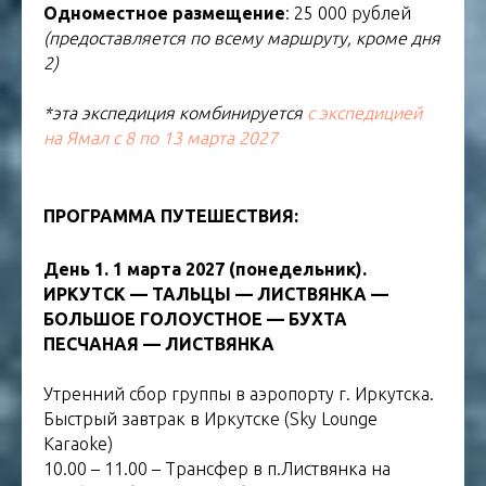
Одноместное размещение
: 25 000 рублей
(предоставляется по всему маршруту, кроме дня
2)
*эта экспедиция комбинируется
с экспедицией
на Ямал c 8 по 13 марта 2027
тур на Байкал
ПРОГРАММА ПУТЕШЕСТВИЯ:
тур в Бурятию
День 1. 1 марта 2027 (понедельник).
ИРКУТСК — ТАЛЬЦЫ — ЛИСТВЯНКА —
БОЛЬШОЕ ГОЛОУСТНОЕ — БУХТА
ПЕСЧАНАЯ — ЛИСТВЯНКА
Утренний сбор группы в аэропорту г. Иркутска.
Быстрый завтрак в Иркутске (Sky Lounge
Karaoke)
10.00 – 11.00 – Трансфер в п.Листвянка на