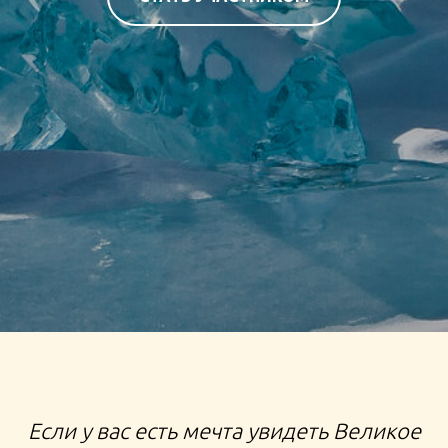
ЭКСПЕДИЦИЯ НА БАЙКАЛ ТУР НА ОЗЕРО БАЙКАЛ
ЛЕДЯНОЙ ТУР ЗИМНИЙ ТУР НА БАЙКАЛ
Если у вас есть мечта увидеть Великое