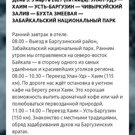
ХАИМ — УСТЬ-БАРГУЗИН — ЧИВЫРКУЙСКИЙ
ЗАЛИВ — БУХТА ЗМЕЕВАЯ —
ЗАБАЙКАЛЬСКИЙ НАЦИОНАЛЬНЫЙ ПАРК
Ранний завтрак в отеле.
08.00 – Выезд в Баргузинский район,
Забайкальский национальный парк. Ранним
утром мы отправляемся на северо-восток
Байкала — в сторону одного из самых
удалённых и красивейших уголков региона.
08.00 – 10.30 – Переезд Улан-Удэ – Хаим (115
км). По дороге нас ждёт остановка в уютном
кафе на берегу реки Хаим. Это хорошая
возможность выпить ароматный кофе или чай и
полюбоваться первозданной природой.
11.00 – 14.00 – Переезд Хаим – Усть-Баргузин
(150 км). Знакомство с местными традициями,
обряд задабривания духов на Баргузинских
вратах.