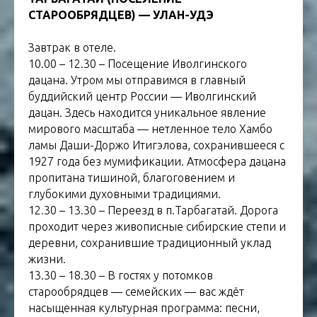
СТАРООБРЯДЦЕВ) — УЛАН-УДЭ
Завтрак в отеле.
10.00 – 12.30 – Посещение Иволгинского
дацана. Утром мы отправимся в главный
буддийский центр России — Иволгинский
дацан. Здесь находится уникальное явление
мирового масштаба — нетленное тело Хамбо
ламы Даши-Доржо Итигэлова, сохранившееся с
1927 года без мумификации. Атмосфера дацана
пропитана тишиной, благоговением и
глубокими духовными традициями.
12.30 – 13.30 – Переезд в п.Тарбагатай. Дорога
проходит через живописные сибирские степи и
деревни, сохранившие традиционный уклад
жизни.
13.30 – 18.30 – В гостях у потомков
старообрядцев — семейских — вас ждёт
насыщенная культурная программа: песни,