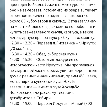
просторы Байкала. Даже в самые суровые зимы
оно не замерзает, потому что из озера вытекает
огромное количество воды — со скоростью
около 60 кубометров в секунду. Затем заглянем
на местный рынок: здесь можно попробовать и
купить свежевяленого омуля, хариуса, а также
легендарную прозрачную рыбку — голомянку.
12.30 – 13.30 – Переезд п.Листвянка – г.Иркутск
(70 км, 1 час)
13.30 – 14.30 – Обед, сибирская кухня
14.30 – 15.30 – Обзорная экскурсия по
исторической части Иркутска. Мы прогуляемся
по старинной части города: увидим деревянные
дома с резными наличниками, храмы XVIII века,
монастыри и купеческие усадьбы. В
завершение — визит в музей-усадьбу
Волконских, где расскажут историю
декабристов в Сибири.
15.30 – 19.00 – Переезд Иркутск – Мамай (200