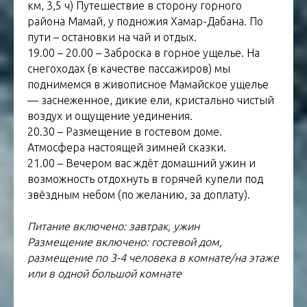
км, 3,5 ч) Путешествие в сторону горного
района Мамай, у подножия Хамар-Дабана. По
пути – остановки на чай и отдых.
19.00 – 20.00 – Заброска в горное ущелье. На
снегоходах (в качестве пассажиров) мы
поднимемся в живописное Мамайское ущелье
— заснеженное, дикие ели, кристально чистый
воздух и ощущение уединения.
20.30 – Размещение в гостевом доме.
Атмосфера настоящей зимней сказки.
21.00 – Вечером вас ждёт домашний ужин и
возможность отдохнуть в горячей купели под
звёздным небом (по желанию, за доплату).
Питание включено: завтрак, ужин
Размещение включено: гостевой дом,
размещение по 3-4 человека в комнате/на этаже
или в одной большой комнате