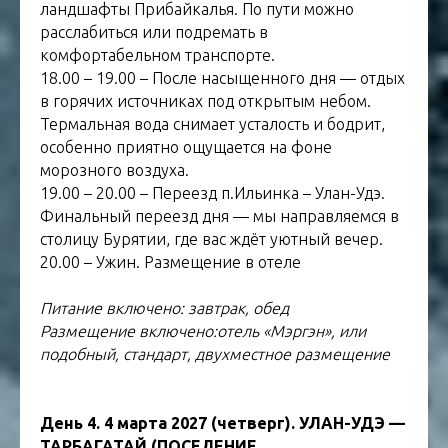
ландшафты Прибайкалья. По пути можно
расслабиться или подремать в
комфортабельном транспорте.
18.00 – 19.00 – После насыщенного дня — отдых
в горячих источниках под открытым небом.
Термальная вода снимает усталость и бодрит,
особенно приятно ощущается на фоне
морозного воздуха.
19.00 – 20.00 – Переезд п.Ильинка – Улан-Удэ.
Финальный переезд дня — мы направляемся в
столицу Бурятии, где вас ждёт уютный вечер.
20.00 – Ужин. Размещение в отеле
Питание включено: завтрак, обед
Размещение включено:отель «Мэргэн», или
подобный, стандарт, двухместное размещение
День 4. 4 марта 2027 (четверг). УЛАН-УДЭ —
ТАРБАГАТАЙ (ПОСЕЛЕНИЕ