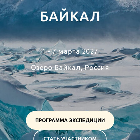
БАЙКАЛ
1 - 7 марта 2027
Озеро Байкал, Россия
тур на Озеро Байкал, Россия
ПРОГРАММА ЭКСПЕДИЦИИ
СТАТЬ УЧАСТНИКОМ