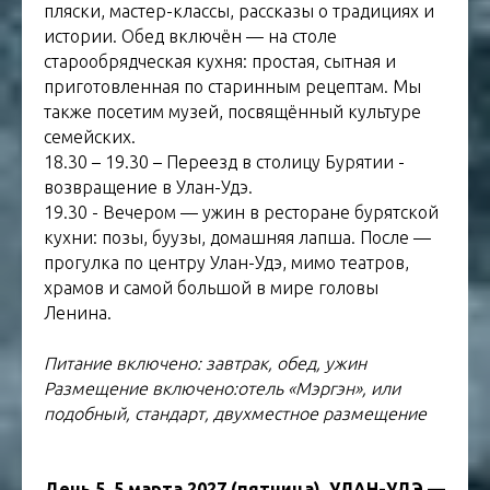
пляски, мастер-классы, рассказы о традициях и
истории. Обед включён — на столе
старообрядческая кухня: простая, сытная и
приготовленная по старинным рецептам. Мы
также посетим музей, посвящённый культуре
семейских.
18.30 – 19.30 – Переезд в столицу Бурятии -
возвращение в Улан-Удэ.
19.30 - Вечером — ужин в ресторане бурятской
кухни: позы, буузы, домашняя лапша. После —
прогулка по центру Улан-Удэ, мимо театров,
храмов и самой большой в мире головы
Ленина.
Питание включено: завтрак, обед, ужин
Размещение включено:отель «Мэргэн», или
подобный, стандарт, двухместное размещение
День 5. 5 марта 2027 (пятница). УЛАН-УДЭ —