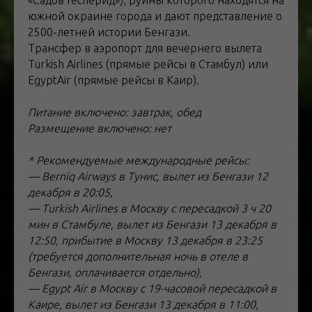
«Садов Гесперид»), руины которого находятся на
южной окраине города и дают представление о
2500-летней истории Бенгази.
Трансфер в аэропорт для вечернего вылета
Turkish Airlines (прямые рейсы в Стамбул) или
EgyptAir (прямые рейсы в Каир).
Питание включено: завтрак, обед
Размещение включено: нет
* Рекомендуемые международные рейсы:
— Berniq Airways в Тунис, вылет из Бенгази 12
декабря в 20:05,
— Turkish Airlines в Москву с пересадкой 3 ч 20
мин в Стамбуле, вылет из Бенгази 13 декабря в
12:50, прибытие в Москву 13 декабря в 23:25
(требуется дополнительная ночь в отеле в
Бенгази, оплачивается отдельно),
— Egypt Air в Москву с 19-часовой пересадкой в
Каире, вылет из Бенгази 13 декабря в 11:00,