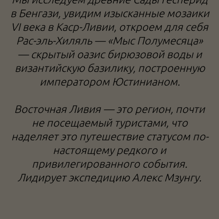
в Бенгази, увидим изысканные мозаики
VI века в Каср-Ливии, откроем для себя
Рас-эль-Хиляль — «Мыс Полумесяца»
— скрытый оазис бирюзовой воды и
византийскую базилику, построенную
императором Юстинианом.
Восточная Ливия — это регион, почти
не посещаемый туристами, что
наделяет это путешествие статусом по-
настоящему редкого и
привилегированного события.
Лидирует экспедицию Алекс Мзунгу.