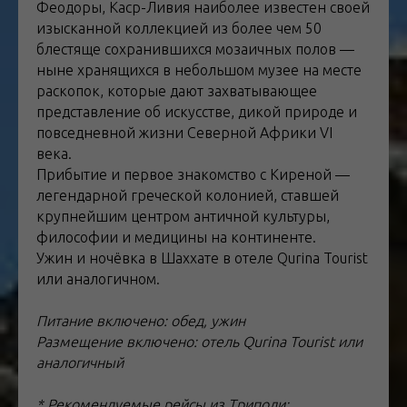
Феодоры, Каср-Ливия наиболее известен своей
изысканной коллекцией из более чем 50
блестяще сохранившихся мозаичных полов —
ныне хранящихся в небольшом музее на месте
раскопок, которые дают захватывающее
представление об искусстве, дикой природе и
повседневной жизни Северной Африки VI
века.
Прибытие и первое знакомство с Киреной —
легендарной греческой колонией, ставшей
крупнейшим центром античной культуры,
философии и медицины на континенте.
Ужин и ночёвка в Шаххате в отеле Qurina Tourist
или аналогичном.
Питание включено: обед, ужин
Размещение включено: отель Qurina Tourist или
аналогичный
* Рекомендуемые рейсы из Триполи: