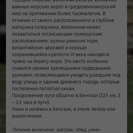
важных морских ворот в средиземноморский
мир на протяжении более тысячелетия. В
отличие от своего расположенного в глубине
материка соперника, Аполлония может
похвастаться потрясающим приморским
расположением: руины римских терм,
византийских церквей и хорошо
сохранившейся крепости VI века находятся
прямо на берегу моря. Это место особенно
славится своими зрелищными подводными
руинами, позволяющими увидеть ушедшие под
воду улицы и здания древнего города, которые
постепенно поглотил океан.
Продолжение пути обратно в Бенгази (225 км, 3
– 3,5 часа в пути).
Ужин и ночёвка в Бенгази, в отеле Venicia или
аналогичном.
Питание включено: завтрак, обед, ужин