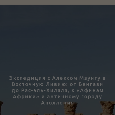
Экспедиция с Алексом Мзунгу в
Восточную Ливию: от Бенгази
до Рас-эль-Хиляля, к «Афинам
Африки» и античному городу
Аполлония