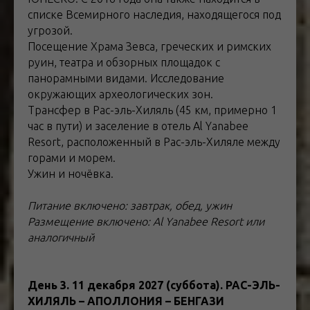
списке Всемирного наследия, находящегося под
угрозой.
Посещение Храма Зевса, греческих и римских
руин, театра и обзорных площадок с
панорамными видами. Исследование
окружающих археологических зон.
Трансфер в Рас-эль-Хиляль (45 км, примерно 1
час в пути) и заселение в отель Al Yanabee
Resort, расположенный в Рас-эль-Хиляле между
горами и морем.
Ужин и ночёвка.
Питание включено: завтрак, обед, ужин
Размещение включено: Al Yanabee Resort или
аналогичный
День 3. 11 декабря 2027 (суббота). РАС-ЭЛЬ-
ХИЛЯЛЬ – АПОЛЛОНИЯ – БЕНГАЗИ