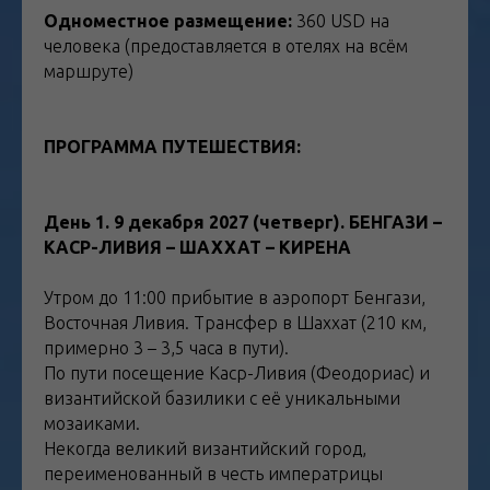
Одноместное размещение:
360 USD на
человека (предоставляется в отелях на всём
маршруте)
ПРОГРАММА ПУТЕШЕСТВИЯ:
тур в ливиб,
бенгази
День 1. 9 декабря 2027 (четверг). БЕНГАЗИ –
КАСР-ЛИВИЯ – ШАХХАТ – КИРЕНА
Утром до 11:00 прибытие в аэропорт Бенгази,
Восточная Ливия. Трансфер в Шаххат (210 км,
примерно 3 – 3,5 часа в пути).
По пути посещение Каср-Ливия (Феодориас) и
византийской базилики с её уникальными
мозаиками.
Некогда великий византийский город,
переименованный в честь императрицы