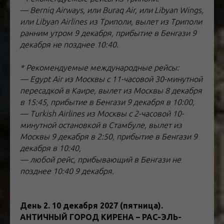
— Berniq Airways, или Buraq Air, или Libyan Wings,
или Libyan Airlines из Триполи, вылет из Триполи
ранним утром 9 декабря, прибытие в Бенгази 9
декабря не позднее 10:40.
* Рекомендуемые международные рейсы:
— Egypt Air из Москвы с 11-часовой 30-минутной
пересадкой в Каире, вылет из Москвы 8 декабря
в 15:45, прибытие в Бенгази 9 декабря в 10:00,
— Turkish Airlines из Москвы с 2-часовой 10-
минутной остановкой в Стамбуле, вылет из
Москвы 9 декабря в 2:50, прибытие в Бенгази 9
декабря в 10:40,
— любой рейс, прибывающий в Бенгази не
позднее 10:40 9 декабря.
День 2. 10 декабря 2027 (пятница).
АНТИЧНЫЙ ГОРОД КИРЕНА – РАС-ЭЛЬ-